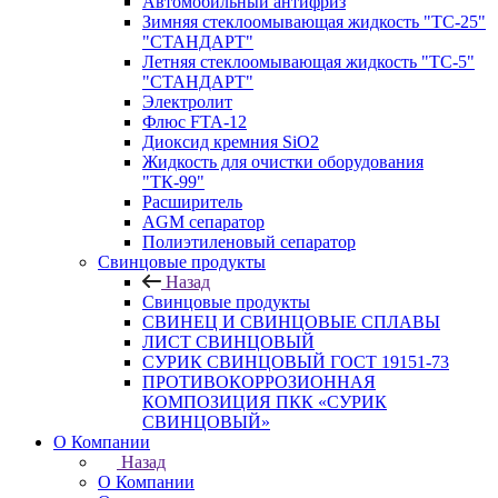
Автомобильный антифриз
Зимняя стеклоомывающая жидкость "ТС-25"
"СТАНДАРТ"
Летняя стеклоомывающая жидкость "ТС-5"
"СТАНДАРТ"
Электролит
Флюс FTA-12
Диоксид кремния SiO2
Жидкость для очистки оборудования
"ТК-99"
Расширитель
AGM сепаратор
Полиэтиленовый сепаратор
Свинцовые продукты
Назад
Свинцовые продукты
СВИНЕЦ И СВИНЦОВЫЕ СПЛАВЫ
ЛИСТ СВИНЦОВЫЙ
СУРИК СВИНЦОВЫЙ ГОСТ 19151-73
ПРОТИВОКОРРОЗИОННАЯ
КОМПОЗИЦИЯ ПКК «СУРИК
СВИНЦОВЫЙ»
О Компании
Назад
О Компании