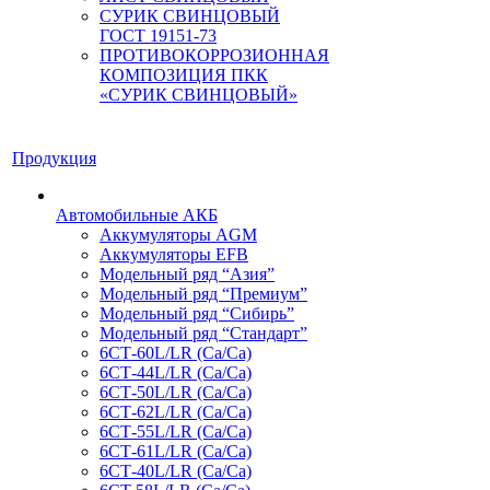
СУРИК СВИНЦОВЫЙ
ГОСТ 19151-73
ПРОТИВОКОРРОЗИОННАЯ
КОМПОЗИЦИЯ ПКК
«СУРИК СВИНЦОВЫЙ»
Продукция
Автомобильные АКБ
Аккумуляторы AGM
Аккумуляторы EFB
Модельный ряд “Азия”
Модельный ряд “Премиум”
Модельный ряд “Сибирь”
Модельный ряд “Стандарт”
6СТ-60L/LR (Ca/Ca)
6СТ-44L/LR (Са/Са)
6СТ-50L/LR (Ca/Ca)
6СТ-62L/LR (Ca/Ca)
6СТ-55L/LR (Ca/Ca)
6СТ-61L/LR (Ca/Ca)
6СТ-40L/LR (Ca/Ca)