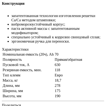
Конструкция
запатентованная технология изготовления решетки
Ca/Ca методом штамповки;
виброморозоустойчивый корпус;
паста активной массы с запатентованным
модификатором;
специально устойчивый к коррозии свинцовый сплав;
эргономичная ручка для переноски.
Характеристики
Номинальная емкость (20ч), Ah
70
Полярность
Прямая/обратная
Пусковой ток, А
630
Резервная емкость, мин.
118
Тип клемм
Евро
Масса, кг
18,7
Длина, мм
278
Ширина, мм
175
Высота, мм
190
Поделиться