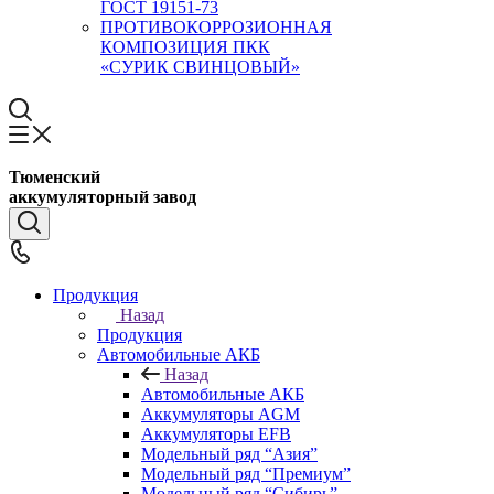
ГОСТ 19151-73
ПРОТИВОКОРРОЗИОННАЯ
КОМПОЗИЦИЯ ПКК
«СУРИК СВИНЦОВЫЙ»
Тюменский
аккумуляторный завод
Продукция
Назад
Продукция
Автомобильные АКБ
Назад
Автомобильные АКБ
Аккумуляторы AGM
Аккумуляторы EFB
Модельный ряд “Азия”
Модельный ряд “Премиум”
Модельный ряд “Сибирь”