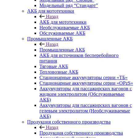
Модельный ряд “Стандарт”
АКБ для мототехники
Назад
АКБ для мототехники
Необслуживаемые АКБ
Обслуживаемые АКБ
Промышленные АКБ
Назад
Промышленные АКБ
АКБ для источников бесперебойного
питания
Тяговые АКБ
Тепловозные АКБ
Стационарные аккумуляторы серии «ТБ»
Стационарные аккумуляторы серии «OPzS»
Аккумуляторы для пассажирских вагонов с
жидким электролитом (Обслуживаемые
АКБ)
Аккумуляторы для пассажирских вагонов с
гелевым электролитом (Необслуживаемые
АКБ)
Продукция собственного производства
Назад
Продукция собственного производства