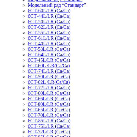
Модельный ряд “Стандарт”
6СТ-60L/LR (Ca/Ca)
6СТ-44L/LR (Са/Са)
6СТ-50L/LR (Ca/Ca)
6СТ-62L/LR (Ca/Ca)
6СТ-55L/LR (Ca/Ca)
6СТ-61L/LR (Ca/Ca)
6СТ-40L/LR (Ca/Ca)
6CT-58L/LR (Ca/Ca)
6СТ-64L/LR (Ca/Ca)
6CT-45L/LR (Ca/Ca)
6CT-60L /LR(Ca/Ca)
6СТ-74L/LR (Са/Са)
6CT-50L/LR (Ca/Ca)
6CT-62L /LR(Ca/Ca)
6СТ-77L/LR (Ca/Ca)
6CT-60L/LR (Ca/Ca)
6CT-66L/LR (Ca/Ca)
6CT-80L/LR (Са/Са)
6CT-65L/LR (Ca/Ca)
6CT-70L/LR (Са/Са)
6СТ-85L/LR (Са/Са)
6СТ-75L/LR (Ca/Ca)
6CT-72L/LR (Ca/Ca)