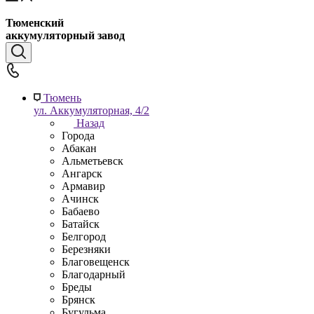
Тюменский
аккумуляторный завод
Тюмень
ул. Аккумуляторная, 4/2
Назад
Города
Абакан
Альметьевск
Ангарск
Армавир
Ачинск
Бабаево
Батайск
Белгород
Березняки
Благовещенск
Благодарный
Бреды
Брянск
Бугульма