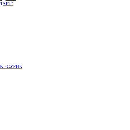
НДАРТ"
К «СУРИК