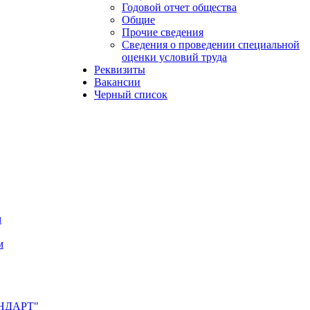
Годовой отчет общества
Общие
Прочие сведения
Сведения о проведении специальной
оценки условий труда
Реквизиты
Вакансии
Черный список
м
м
АНДАРТ"