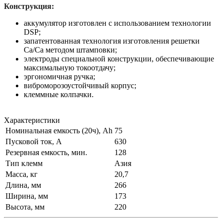
Конструкция:
аккумулятор изготовлен с использованием технологии
DSP;
запатентованная технология изготовления решетки
Ca/Ca методом штамповки;
электроды специальной конструкции, обеспечивающие
максимальную токоотдачу;
эргономичная ручка;
виброморозоустойчивый корпус;
клеммные колпачки.
Характеристики
Номинальная емкость (20ч), Ah
75
Пусковой ток, А
630
Резервная емкость, мин.
128
Тип клемм
Азия
Масса, кг
20,7
Длина, мм
266
Ширина, мм
173
Высота, мм
220