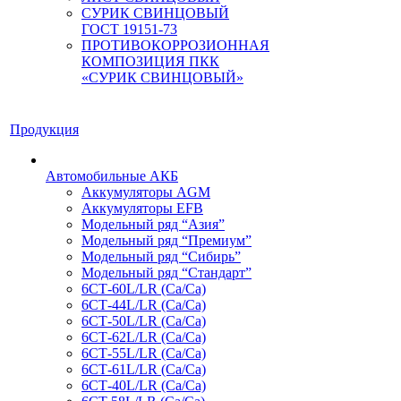
СУРИК СВИНЦОВЫЙ
ГОСТ 19151-73
ПРОТИВОКОРРОЗИОННАЯ
КОМПОЗИЦИЯ ПКК
«СУРИК СВИНЦОВЫЙ»
Продукция
Автомобильные АКБ
Аккумуляторы AGM
Аккумуляторы EFB
Модельный ряд “Азия”
Модельный ряд “Премиум”
Модельный ряд “Сибирь”
Модельный ряд “Стандарт”
6СТ-60L/LR (Ca/Ca)
6СТ-44L/LR (Са/Са)
6СТ-50L/LR (Ca/Ca)
6СТ-62L/LR (Ca/Ca)
6СТ-55L/LR (Ca/Ca)
6СТ-61L/LR (Ca/Ca)
6СТ-40L/LR (Ca/Ca)