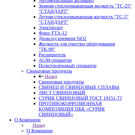
Автомобильный антифриз
Зимняя стеклоомывающая жидкость "ТС-25"
"СТАНДАРТ"
Летняя стеклоомывающая жидкость "ТС-5"
"СТАНДАРТ"
Электролит
Флюс FTA-12
Диоксид кремния SiO2
Жидкость для очистки оборудования
"ТК-99"
Расширитель
AGM сепаратор
Полиэтиленовый сепаратор
Свинцовые продукты
Назад
Свинцовые продукты
СВИНЕЦ И СВИНЦОВЫЕ СПЛАВЫ
ЛИСТ СВИНЦОВЫЙ
СУРИК СВИНЦОВЫЙ ГОСТ 19151-73
ПРОТИВОКОРРОЗИОННАЯ
КОМПОЗИЦИЯ ПКК «СУРИК
СВИНЦОВЫЙ»
О Компании
Назад
О Компании