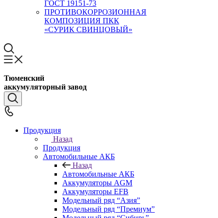
ГОСТ 19151-73
ПРОТИВОКОРРОЗИОННАЯ
КОМПОЗИЦИЯ ПКК
«СУРИК СВИНЦОВЫЙ»
Тюменский
аккумуляторный завод
Продукция
Назад
Продукция
Автомобильные АКБ
Назад
Автомобильные АКБ
Аккумуляторы AGM
Аккумуляторы EFB
Модельный ряд “Азия”
Модельный ряд “Премиум”
Модельный ряд “Сибирь”