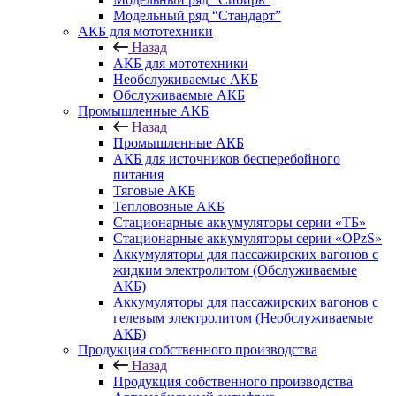
Модельный ряд “Стандарт”
АКБ для мототехники
Назад
АКБ для мототехники
Необслуживаемые АКБ
Обслуживаемые АКБ
Промышленные АКБ
Назад
Промышленные АКБ
АКБ для источников бесперебойного
питания
Тяговые АКБ
Тепловозные АКБ
Стационарные аккумуляторы серии «ТБ»
Стационарные аккумуляторы серии «OPzS»
Аккумуляторы для пассажирских вагонов с
жидким электролитом (Обслуживаемые
АКБ)
Аккумуляторы для пассажирских вагонов с
гелевым электролитом (Необслуживаемые
АКБ)
Продукция собственного производства
Назад
Продукция собственного производства