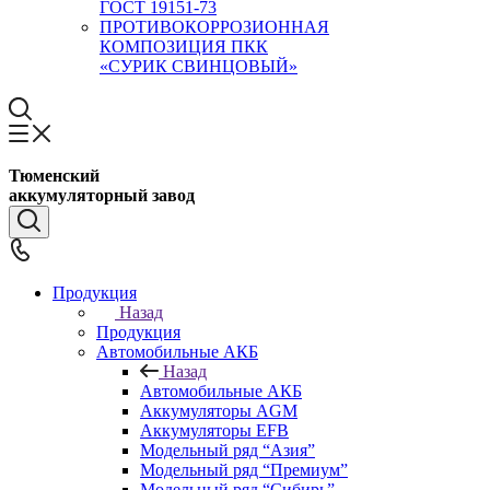
ГОСТ 19151-73
ПРОТИВОКОРРОЗИОННАЯ
КОМПОЗИЦИЯ ПКК
«СУРИК СВИНЦОВЫЙ»
Тюменский
аккумуляторный завод
Продукция
Назад
Продукция
Автомобильные АКБ
Назад
Автомобильные АКБ
Аккумуляторы AGM
Аккумуляторы EFB
Модельный ряд “Азия”
Модельный ряд “Премиум”
Модельный ряд “Сибирь”