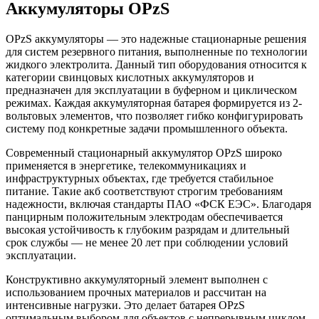
Аккумуляторы OPzS
OPzS аккумуляторы — это надежные стационарные решения
для систем резервного питания, выполненные по технологии
жидкого электролита. Данный тип оборудования относится к
категории свинцовых кислотных аккумуляторов и
предназначен для эксплуатации в буферном и циклическом
режимах. Каждая аккумуляторная батарея формируется из 2-
вольтовых элементов, что позволяет гибко конфигурировать
систему под конкретные задачи промышленного объекта.
Современный стационарный аккумулятор OPzS широко
применяется в энергетике, телекоммуникациях и
инфраструктурных объектах, где требуется стабильное
питание. Такие акб соответствуют строгим требованиям
надежности, включая стандарты ПАО «ФСК ЕЭС». Благодаря
панцирным положительным электродам обеспечивается
высокая устойчивость к глубоким разрядам и длительный
срок службы — не менее 20 лет при соблюдении условий
эксплуатации.
Конструктивно аккумуляторный элемент выполнен с
использованием прочных материалов и рассчитан на
интенсивные нагрузки. Это делает батарея OPzS
оптимальным выбором для объектов с непрерывным циклом