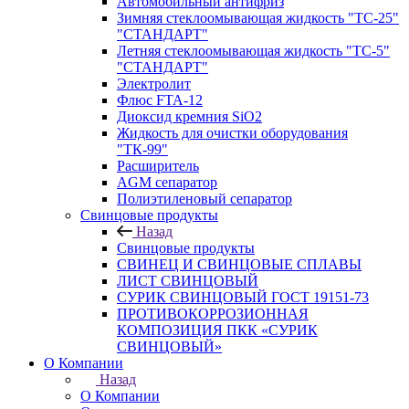
Автомобильный антифриз
Зимняя стеклоомывающая жидкость "ТС-25"
"СТАНДАРТ"
Летняя стеклоомывающая жидкость "ТС-5"
"СТАНДАРТ"
Электролит
Флюс FTA-12
Диоксид кремния SiO2
Жидкость для очистки оборудования
"ТК-99"
Расширитель
AGM сепаратор
Полиэтиленовый сепаратор
Свинцовые продукты
Назад
Свинцовые продукты
СВИНЕЦ И СВИНЦОВЫЕ СПЛАВЫ
ЛИСТ СВИНЦОВЫЙ
СУРИК СВИНЦОВЫЙ ГОСТ 19151-73
ПРОТИВОКОРРОЗИОННАЯ
КОМПОЗИЦИЯ ПКК «СУРИК
СВИНЦОВЫЙ»
О Компании
Назад
О Компании