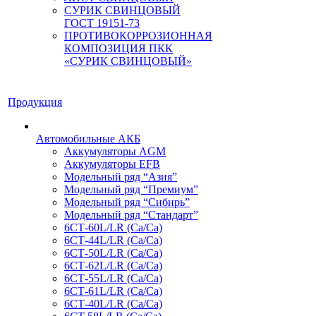
СУРИК СВИНЦОВЫЙ
ГОСТ 19151-73
ПРОТИВОКОРРОЗИОННАЯ
КОМПОЗИЦИЯ ПКК
«СУРИК СВИНЦОВЫЙ»
Продукция
Автомобильные АКБ
Аккумуляторы AGM
Аккумуляторы EFB
Модельный ряд “Азия”
Модельный ряд “Премиум”
Модельный ряд “Сибирь”
Модельный ряд “Стандарт”
6СТ-60L/LR (Ca/Ca)
6СТ-44L/LR (Са/Са)
6СТ-50L/LR (Ca/Ca)
6СТ-62L/LR (Ca/Ca)
6СТ-55L/LR (Ca/Ca)
6СТ-61L/LR (Ca/Ca)
6СТ-40L/LR (Ca/Ca)