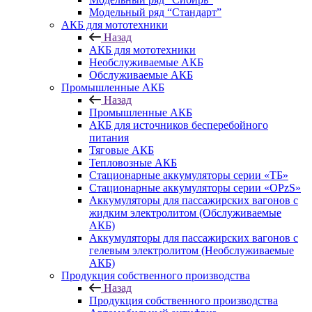
Модельный ряд “Стандарт”
АКБ для мототехники
Назад
АКБ для мототехники
Необслуживаемые АКБ
Обслуживаемые АКБ
Промышленные АКБ
Назад
Промышленные АКБ
АКБ для источников бесперебойного
питания
Тяговые АКБ
Тепловозные АКБ
Стационарные аккумуляторы серии «ТБ»
Стационарные аккумуляторы серии «OPzS»
Аккумуляторы для пассажирских вагонов с
жидким электролитом (Обслуживаемые
АКБ)
Аккумуляторы для пассажирских вагонов с
гелевым электролитом (Необслуживаемые
АКБ)
Продукция собственного производства
Назад
Продукция собственного производства