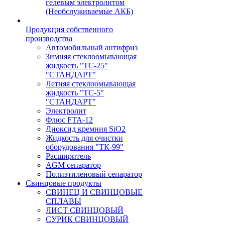
гелевым электролитом
(Необслуживаемые АКБ)
Продукция собственного
производства
Автомобильный антифриз
Зимняя стеклоомывающая
жидкость "ТС-25"
"СТАНДАРТ"
Летняя стеклоомывающая
жидкость "ТС-5"
"СТАНДАРТ"
Электролит
Флюс FTA-12
Диоксид кремния SiO2
Жидкость для очистки
оборудования "ТК-99"
Расширитель
AGM сепаратор
Полиэтиленовый сепаратор
Свинцовые продукты
СВИНЕЦ И СВИНЦОВЫЕ
СПЛАВЫ
ЛИСТ СВИНЦОВЫЙ
СУРИК СВИНЦОВЫЙ