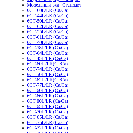
Модельный ряд “Стандарт”
6СТ-60L/LR (Ca/Ca)
6СТ-44L/LR (Са/Са)
6СТ-50L/LR (Ca/Ca)
6СТ-62L/LR (Ca/Ca)
6СТ-55L/LR (Ca/Ca)
6СТ-61L/LR (Ca/Ca)
6СТ-40L/LR (Ca/Ca)
6CT-58L/LR (Ca/Ca)
6СТ-64L/LR (Ca/Ca)
6CT-45L/LR (Ca/Ca)
6CT-60L /LR(Ca/Ca)
6СТ-74L/LR (Са/Са)
6CT-50L/LR (Ca/Ca)
6CT-62L /LR(Ca/Ca)
6СТ-77L/LR (Ca/Ca)
6CT-60L/LR (Ca/Ca)
6CT-66L/LR (Ca/Ca)
6CT-80L/LR (Са/Са)
6CT-65L/LR (Ca/Ca)
6CT-70L/LR (Са/Са)
6СТ-85L/LR (Са/Са)
6СТ-75L/LR (Ca/Ca)
6CT-72L/LR (Ca/Ca)