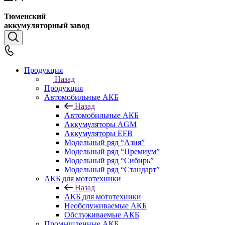
Тюменский
аккумуляторный завод
Продукция
Назад
Продукция
Автомобильные АКБ
Назад
Автомобильные АКБ
Аккумуляторы AGM
Аккумуляторы EFB
Модельный ряд “Азия”
Модельный ряд “Премиум”
Модельный ряд “Сибирь”
Модельный ряд “Стандарт”
АКБ для мототехники
Назад
АКБ для мототехники
Необслуживаемые АКБ
Обслуживаемые АКБ
Промышленные АКБ