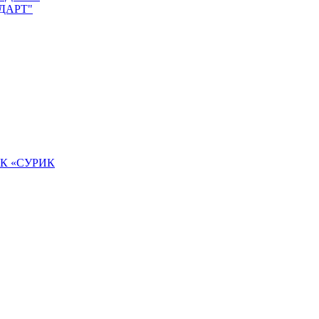
НДАРТ"
К «СУРИК