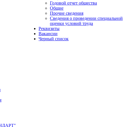
Годовой отчет общества
Общие
Прочие сведения
Сведения о проведении специальной
оценки условий труда
Реквизиты
Вакансии
Черный список
м
м
АНДАРТ"