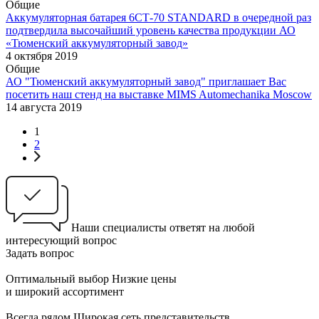
Общие
Аккумуляторная батарея 6СТ-70 STANDARD в очередной раз
подтвердила высочайший уровень качества продукции АО
«Тюменский аккумуляторный завод»
4 октября 2019
Общие
АО "Тюменский аккумуляторный завод" приглашает Вас
посетить наш стенд на выставке MIMS Automechanika Moscow
14 августа 2019
1
2
Наши специалисты ответят на любой
интересующий вопрос
Задать вопрос
Оптимальный выбор
Низкие цены
и широкий ассортимент
Всегда рядом
Широкая сеть представительств