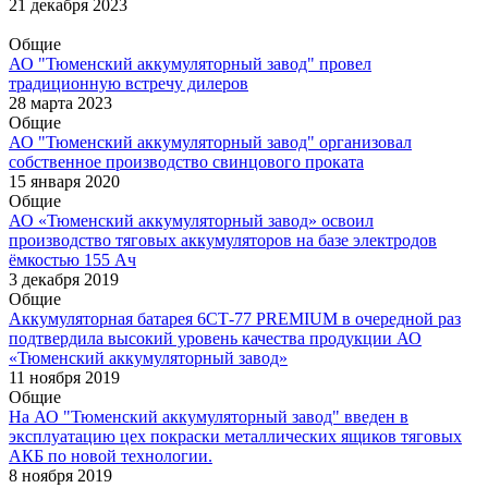
21 декабря 2023
Общие
АО "Тюменский аккумуляторный завод" провел
традиционную встречу дилеров
28 марта 2023
Общие
АО "Тюменский аккумуляторный завод" организовал
собственное производство свинцового проката
15 января 2020
Общие
АО «Тюменский аккумуляторный завод» освоил
производство тяговых аккумуляторов на базе электродов
ёмкостью 155 Ач
3 декабря 2019
Общие
Аккумуляторная батарея 6СТ-77 PREMIUM в очередной раз
подтвердила высокий уровень качества продукции АО
«Тюменский аккумуляторный завод»
11 ноября 2019
Общие
На АО "Тюменский аккумуляторный завод" введен в
эксплуатацию цех покраски металлических ящиков тяговых
АКБ по новой технологии.
8 ноября 2019