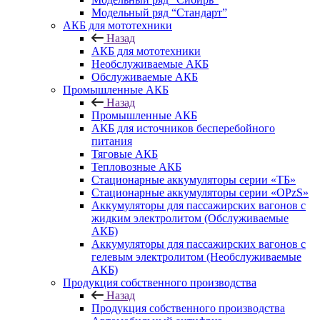
Модельный ряд “Стандарт”
АКБ для мототехники
Назад
АКБ для мототехники
Необслуживаемые АКБ
Обслуживаемые АКБ
Промышленные АКБ
Назад
Промышленные АКБ
АКБ для источников бесперебойного
питания
Тяговые АКБ
Тепловозные АКБ
Стационарные аккумуляторы серии «ТБ»
Стационарные аккумуляторы серии «OPzS»
Аккумуляторы для пассажирских вагонов с
жидким электролитом (Обслуживаемые
АКБ)
Аккумуляторы для пассажирских вагонов с
гелевым электролитом (Необслуживаемые
АКБ)
Продукция собственного производства
Назад
Продукция собственного производства