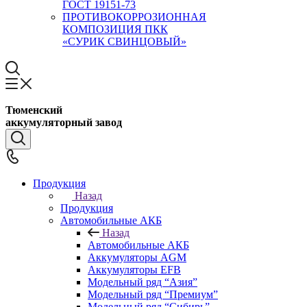
ГОСТ 19151-73
ПРОТИВОКОРРОЗИОННАЯ
КОМПОЗИЦИЯ ПКК
«СУРИК СВИНЦОВЫЙ»
Тюменский
аккумуляторный завод
Продукция
Назад
Продукция
Автомобильные АКБ
Назад
Автомобильные АКБ
Аккумуляторы AGM
Аккумуляторы EFB
Модельный ряд “Азия”
Модельный ряд “Премиум”
Модельный ряд “Сибирь”