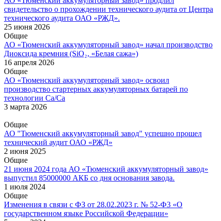
АО «Тюменский аккумуляторный завод» продлил
свидетельство о прохождении технического аудита от Центра
технического аудита ОАО «РЖД».
25 июня 2026
Общие
АО «Тюменский аккумуляторный завод» начал производство
Диоксида кремния (SiO₂, «Белая сажа»)
16 апреля 2026
Общие
АО «Тюменский аккумуляторный завод» освоил
производство стартерных аккумуляторных батарей по
технологии Са/Са
3 марта 2026
Общие
АО "Тюменский аккумуляторный завод" успешно прошел
технический аудит ОАО «РЖД»
2 июня 2025
Общие
21 июня 2024 года АО «Тюменский аккумуляторный завод»
выпустил 85000000 АКБ со дня основания завода.
1 июля 2024
Общие
Изменения в связи с ФЗ от 28.02.2023 г. № 52-Ф3 «О
государственном языке Российской Федерации»