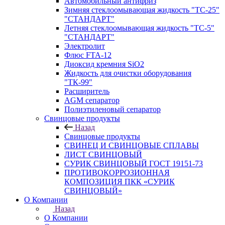
Автомобильный антифриз
Зимняя стеклоомывающая жидкость "ТС-25"
"СТАНДАРТ"
Летняя стеклоомывающая жидкость "ТС-5"
"СТАНДАРТ"
Электролит
Флюс FTA-12
Диоксид кремния SiO2
Жидкость для очистки оборудования
"ТК-99"
Расширитель
AGM сепаратор
Полиэтиленовый сепаратор
Свинцовые продукты
Назад
Свинцовые продукты
СВИНЕЦ И СВИНЦОВЫЕ СПЛАВЫ
ЛИСТ СВИНЦОВЫЙ
СУРИК СВИНЦОВЫЙ ГОСТ 19151-73
ПРОТИВОКОРРОЗИОННАЯ
КОМПОЗИЦИЯ ПКК «СУРИК
СВИНЦОВЫЙ»
О Компании
Назад
О Компании