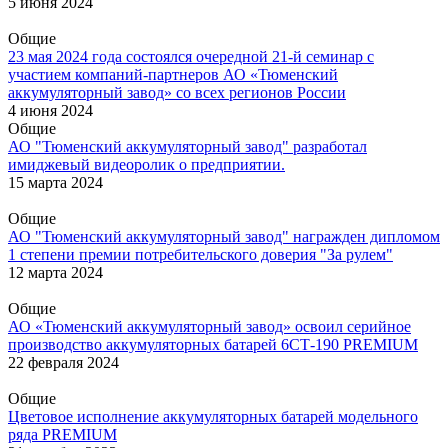
5 июня 2024
Общие
23 мая 2024 года состоялся очередной 21-й семинар с
участием компаний-партнеров АО «Тюменский
аккумуляторный завод» со всех регионов России
4 июня 2024
Общие
АО "Тюменский аккумуляторный завод" разработал
имиджевый видеоролик о предприятии.
15 марта 2024
Общие
АО "Тюменский аккумуляторный завод" награжден дипломом
1 степени премии потребительского доверия "За рулем"
12 марта 2024
Общие
АО «Тюменский аккумуляторный завод» освоил серийное
производство аккумуляторных батарей 6СТ-190 PREMIUM
22 февраля 2024
Общие
Цветовое исполнение аккумуляторных батарей модельного
ряда PREMIUM