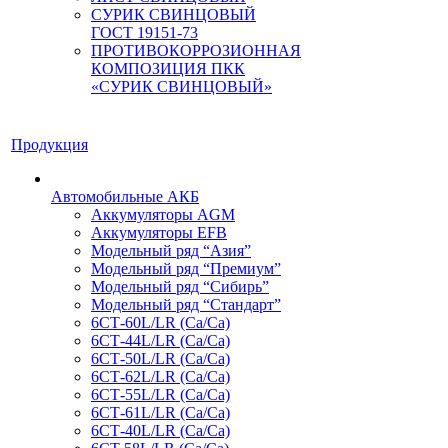
СУРИК СВИНЦОВЫЙ
ГОСТ 19151-73
ПРОТИВОКОРРОЗИОННАЯ
КОМПОЗИЦИЯ ПКК
«СУРИК СВИНЦОВЫЙ»
Продукция
Автомобильные АКБ
Аккумуляторы AGM
Аккумуляторы EFB
Модельный ряд “Азия”
Модельный ряд “Премиум”
Модельный ряд “Сибирь”
Модельный ряд “Стандарт”
6СТ-60L/LR (Ca/Ca)
6СТ-44L/LR (Са/Са)
6СТ-50L/LR (Ca/Ca)
6СТ-62L/LR (Ca/Ca)
6СТ-55L/LR (Ca/Ca)
6СТ-61L/LR (Ca/Ca)
6СТ-40L/LR (Ca/Ca)