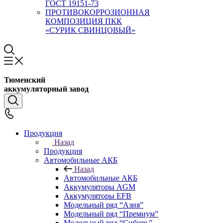
ГОСТ 19151-73
ПРОТИВОКОРРОЗИОННАЯ
КОМПОЗИЦИЯ ПКК
«СУРИК СВИНЦОВЫЙ»
Тюменский
аккумуляторный завод
Продукция
Назад
Продукция
Автомобильные АКБ
Назад
Автомобильные АКБ
Аккумуляторы AGM
Аккумуляторы EFB
Модельный ряд “Азия”
Модельный ряд “Премиум”
Модельный ряд “Сибирь”