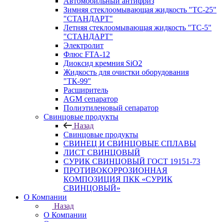
Автомобильный антифриз
Зимняя стеклоомывающая жидкость "ТС-25"
"СТАНДАРТ"
Летняя стеклоомывающая жидкость "ТС-5"
"СТАНДАРТ"
Электролит
Флюс FTA-12
Диоксид кремния SiO2
Жидкость для очистки оборудования
"ТК-99"
Расширитель
AGM сепаратор
Полиэтиленовый сепаратор
Свинцовые продукты
Назад
Свинцовые продукты
СВИНЕЦ И СВИНЦОВЫЕ СПЛАВЫ
ЛИСТ СВИНЦОВЫЙ
СУРИК СВИНЦОВЫЙ ГОСТ 19151-73
ПРОТИВОКОРРОЗИОННАЯ
КОМПОЗИЦИЯ ПКК «СУРИК
СВИНЦОВЫЙ»
О Компании
Назад
О Компании