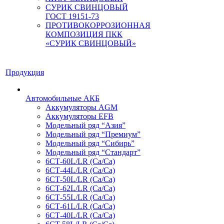
СУРИК СВИНЦОВЫЙ
ГОСТ 19151-73
ПРОТИВОКОРРОЗИОННАЯ
КОМПОЗИЦИЯ ПКК
«СУРИК СВИНЦОВЫЙ»
Продукция
Автомобильные АКБ
Аккумуляторы AGM
Аккумуляторы EFB
Модельный ряд “Азия”
Модельный ряд “Премиум”
Модельный ряд “Сибирь”
Модельный ряд “Стандарт”
6СТ-60L/LR (Ca/Ca)
6СТ-44L/LR (Са/Са)
6СТ-50L/LR (Ca/Ca)
6СТ-62L/LR (Ca/Ca)
6СТ-55L/LR (Ca/Ca)
6СТ-61L/LR (Ca/Ca)
6СТ-40L/LR (Ca/Ca)