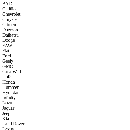
BYD
Cadillac
Chevrolet
Chrysler
Citroen
Daewoo
Daihatsu
Dodge
FAW
Fiat
Ford
Geely
GMC
GreatWall
Hafei
Honda
Hummer
Hyundai
Infinity
Isuzu
Jaquar
Jeep
Kia
Land Rover
Lexus