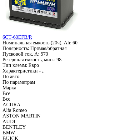
6СТ-60EFB/R
Номинальная емкость (20ч), Ah:
60
Полярность:
Прямая/обратная
Пусковой ток, А:
570
Резервная емкость, мин.:
98
Тип клемм:
Евро
Характеристики
По авто
По параметрам
Марка
Все
Все
ACURA
Alfa Romeo
ASTON MARTIN
AUDI
BENTLEY
BMW
BUICK