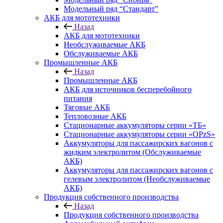
Модельный ряд “Стандарт”
АКБ для мототехники
Назад
АКБ для мототехники
Необслуживаемые АКБ
Обслуживаемые АКБ
Промышленные АКБ
Назад
Промышленные АКБ
АКБ для источников бесперебойного
питания
Тяговые АКБ
Тепловозные АКБ
Стационарные аккумуляторы серии «ТБ»
Стационарные аккумуляторы серии «OPzS»
Аккумуляторы для пассажирских вагонов с
жидким электролитом (Обслуживаемые
АКБ)
Аккумуляторы для пассажирских вагонов с
гелевым электролитом (Необслуживаемые
АКБ)
Продукция собственного производства
Назад
Продукция собственного производства