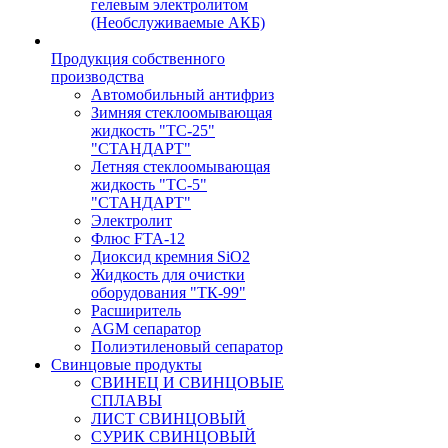
гелевым электролитом
(Необслуживаемые АКБ)
Продукция собственного
производства
Автомобильный антифриз
Зимняя стеклоомывающая
жидкость "ТС-25"
"СТАНДАРТ"
Летняя стеклоомывающая
жидкость "ТС-5"
"СТАНДАРТ"
Электролит
Флюс FTA-12
Диоксид кремния SiO2
Жидкость для очистки
оборудования "ТК-99"
Расширитель
AGM сепаратор
Полиэтиленовый сепаратор
Свинцовые продукты
СВИНЕЦ И СВИНЦОВЫЕ
СПЛАВЫ
ЛИСТ СВИНЦОВЫЙ
СУРИК СВИНЦОВЫЙ