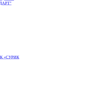
НДАРТ"
К «СУРИК