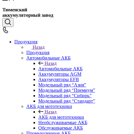
Тюменский
аккумуляторный завод
Продукция
Назад
Продукция
Автомобильные АКБ
Назад
Автомобильные АКБ
Аккумуляторы AGM
Аккумуляторы EFB
Модельный ряд “Азия”
Модельный ряд “Премиум”
Модельный ряд “Сибирь”
Модельный ряд “Стандарт”
АКБ для мототехники
Назад
АКБ для мототехники
Необслуживаемые АКБ
Обслуживаемые АКБ
Промышленные АКБ