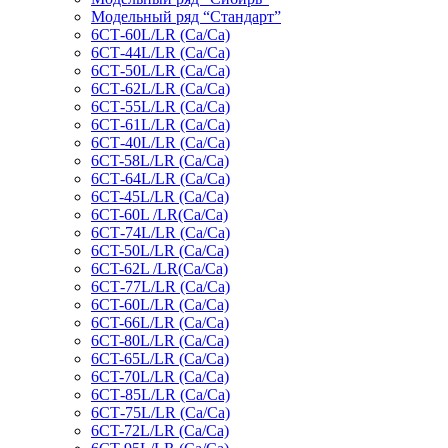
Модельный ряд “Стандарт”
6СТ-60L/LR (Ca/Ca)
6СТ-44L/LR (Са/Са)
6СТ-50L/LR (Ca/Ca)
6СТ-62L/LR (Ca/Ca)
6СТ-55L/LR (Ca/Ca)
6СТ-61L/LR (Ca/Ca)
6СТ-40L/LR (Ca/Ca)
6CT-58L/LR (Ca/Ca)
6СТ-64L/LR (Ca/Ca)
6CT-45L/LR (Ca/Ca)
6CT-60L /LR(Ca/Ca)
6СТ-74L/LR (Са/Са)
6CT-50L/LR (Ca/Ca)
6CT-62L /LR(Ca/Ca)
6СТ-77L/LR (Ca/Ca)
6CT-60L/LR (Ca/Ca)
6CT-66L/LR (Ca/Ca)
6CT-80L/LR (Са/Са)
6CT-65L/LR (Ca/Ca)
6CT-70L/LR (Са/Са)
6СТ-85L/LR (Са/Са)
6СТ-75L/LR (Ca/Ca)
6CT-72L/LR (Ca/Ca)