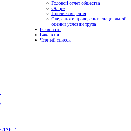
Годовой отчет общества
Общие
Прочие сведения
Сведения о проведении специальной
оценки условий труда
Реквизиты
Вакансии
Черный список
м
м
АНДАРТ"